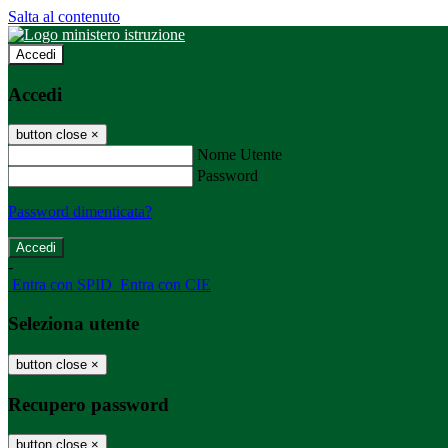
Salta al contenuto
Accedi
Accedi
button close
×
Nome Utente
Password
Password dimenticata?
-
Entra con SPID
Entra con CIE
Seleziona utente
button close
×
Recupero password
button close
×