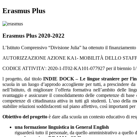
Erasmus Plus
Erasmus Plus 2020-2022
L’Istituto Comprensivo “Divisione Julia” ha ottenuto il finanziamen
AUTORIZZAZIONE AZIONE KA1- MOBILITÀ DELLO STAF
CODICE ATTIVITA’: 2020-1-IT02-KA101-077927 per il biennio 1/
l progetto, dal titolo
INDIE DOCK – Le lingue straniere per l’inclu
scuola in un luogo d’approdo accogliente per tutti, a prescindere da l
nell’Istituto, di migliorare l’offerta formativa nell’ambito delle li
svantaggio e assicurare il consolidamento delle competenze di base e 
competenze di cittadinanza attiva in tutti gli studenti. L’uso della
stabilire relazioni soddisfacenti sul piano affettivo, così importanti p
Obiettivo del progetto
è dare alla scuola un contesto educativo di res
una formazione linguistica in General English
riguarderà tutto il personale, da quello amministrativo a quello 