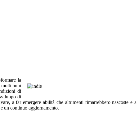
sformare la
 molti anni
ndizioni di
sviluppo di
vare, a far emergere abilità che altrimenti rimarrebbero nascoste e a
ica e un continuo aggiornamento.