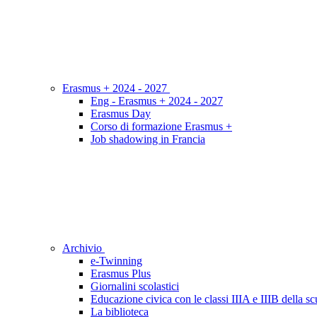
Erasmus + 2024 - 2027
Eng - Erasmus + 2024 - 2027
Erasmus Day
Corso di formazione Erasmus +
Job shadowing in Francia
Archivio
e-Twinning
Erasmus Plus
Giornalini scolastici
Educazione civica con le classi IIIA e IIIB della s
La biblioteca