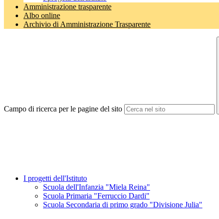
Amministrazione trasparente
Albo online
Archivio di Amministrazione Trasparente
Campo di ricerca per le pagine del sito
I progetti dell'Istituto
Scuola dell'Infanzia "Miela Reina"
Scuola Primaria "Ferruccio Dardi"
Scuola Secondaria di primo grado "Divisione Julia"