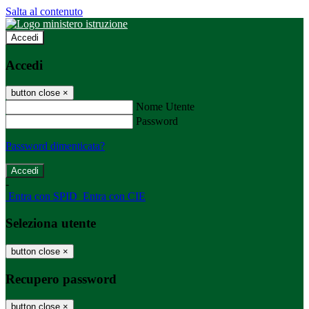
Salta al contenuto
Accedi
Accedi
button close
×
Nome Utente
Password
Password dimenticata?
-
Entra con SPID
Entra con CIE
Seleziona utente
button close
×
Recupero password
button close
×