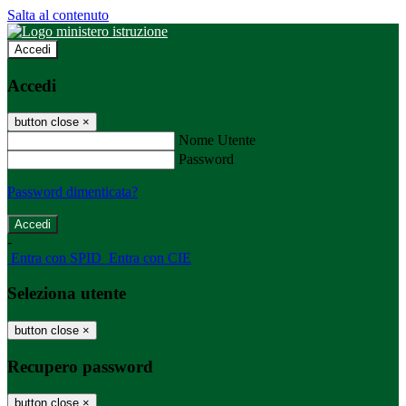
Salta al contenuto
Accedi
Accedi
button close
×
Nome Utente
Password
Password dimenticata?
-
Entra con SPID
Entra con CIE
Seleziona utente
button close
×
Recupero password
button close
×