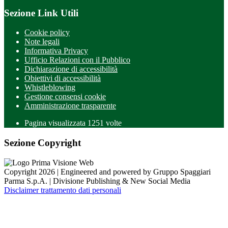
Sezione Link Utili
Cookie policy
Note legali
Informativa Privacy
Ufficio Relazioni con il Pubblico
Dichiarazione di accessibilità
Obiettivi di accessibilità
Whistleblowing
Gestione consensi cookie
Amministrazione trasparente
Pagina visualizzata
1251
volte
Sezione Copyright
Copyright 2026 | Engineered and powered by Gruppo Spaggiari
Parma S.p.A. | Divisione Publishing & New Social Media
Disclaimer trattamento dati personali