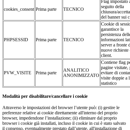
Flag impostato 
seguito della
cookies_consent
Prima parte
TECNICO
chiusura/accett
del banner sui 
Cookie di sessi
garantisce la
persistenza dell
PHPSESSID
Prima parte
TECNICO
informazioni la
server a fronte 
nuove richieste 
client.
Contiene flag pe
pagine visitate,
ANALITICO
PVW_VISITE
Prima parte
evitare di conta
ANONIMIZZATO
visite doppie a l
statistico
Modalità per disabilitare/cancellare i cookie
Attraverso le impostazioni del browser l’utente può: (i) gestire le
preferenze relative ai cookie direttamente all'interno del proprio
browser, impedendone l’installazione; (ii) eliminare dal proprio
browser i cookie già installati, incluso il cookie in cui è stato salvato
il consenso, eventualmente prestato dall’utente, all'installazione di