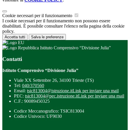
Cookie necessari per il funzionamento
I cookie necessari per il funzionamento non possono essere
disabilitati. È possibile consultare l'elenco nella pagina della cookie
policy.
Accetta tutti
Salva le preferenze
Istituto Comprensivo “Divisione Julia”
Contatti
Istituto Comprensivo “Divisione Julia”
Viale XX Settembre 26, 34100 Trieste (TS)
Tel:
040/370560
Email:
tsic813004@istruzione.it
Link per inviare una mail
PEC:
tsic813004@pec.istruzione.it
Link per inviare una mail
C.F.: 90089450325
Codice Meccanografico: TSIC813004
Codice Univoco: UF9030