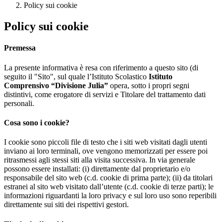
Policy sui cookie
Policy sui cookie
Premessa
La presente informativa è resa con riferimento a questo sito (di
seguito il "Sito", sul quale l’Istituto Scolastico
Istituto
Comprensivo “Divisione Julia”
opera, sotto i propri segni
distintivi, come erogatore di servizi e Titolare del trattamento dati
personali.
Cosa sono i cookie?
I cookie sono piccoli file di testo che i siti web visitati dagli utenti
inviano ai loro terminali, ove vengono memorizzati per essere poi
ritrasmessi agli stessi siti alla visita successiva. In via generale
possono essere installati: (i) direttamente dal proprietario e/o
responsabile del sito web (c.d. cookie di prima parte); (ii) da titolari
estranei al sito web visitato dall’utente (c.d. cookie di terze parti); le
informazioni riguardanti la loro privacy e sul loro uso sono reperibili
direttamente sui siti dei rispettivi gestori.