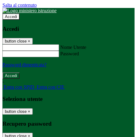
Salta al contenuto
Accedi
Accedi
button close
×
Nome Utente
Password
Password dimenticata?
-
Entra con SPID
Entra con CIE
Seleziona utente
button close
×
Recupero password
button close
×