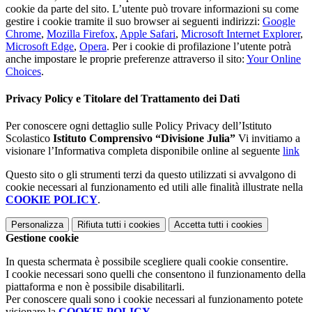
cookie da parte del sito. L’utente può trovare informazioni su come
gestire i cookie tramite il suo browser ai seguenti indirizzi:
Google
Chrome
,
Mozilla Firefox
,
Apple Safari
,
Microsoft Internet Explorer
,
Microsoft Edge
,
Opera
. Per i cookie di profilazione l’utente potrà
anche impostare le proprie preferenze attraverso il sito:
Your Online
Choices
.
Privacy Policy e Titolare del Trattamento dei Dati
Per conoscere ogni dettaglio sulle Policy Privacy dell’Istituto
Scolastico
Istituto Comprensivo “Divisione Julia”
Vi invitiamo a
visionare l’Informativa completa disponibile online al seguente
link
Questo sito o gli strumenti terzi da questo utilizzati si avvalgono di
cookie necessari al funzionamento ed utili alle finalità illustrate nella
COOKIE POLICY
.
Personalizza
Rifiuta tutti
i cookies
Accetta tutti
i cookies
Gestione cookie
In questa schermata è possibile scegliere quali cookie consentire.
I cookie necessari sono quelli che consentono il funzionamento della
piattaforma e non è possibile disabilitarli.
Per conoscere quali sono i cookie necessari al funzionamento potete
visionare la
COOKIE POLICY
.