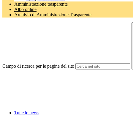
Amministrazione trasparente
Albo online
Archivio di Amministrazione Trasparente
Campo di ricerca per le pagine del sito
Tutte le news