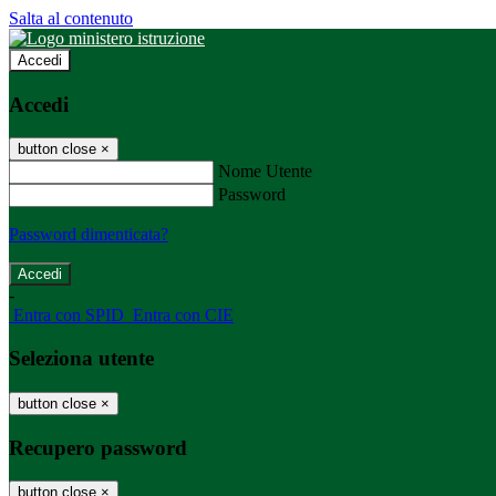
Salta al contenuto
Accedi
Accedi
button close
×
Nome Utente
Password
Password dimenticata?
-
Entra con SPID
Entra con CIE
Seleziona utente
button close
×
Recupero password
button close
×