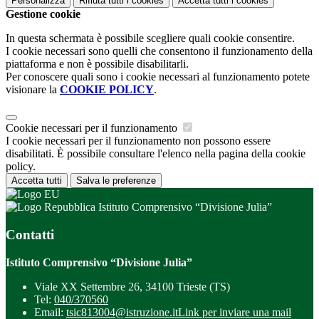
Personalizza
Rifiuta tutti
i cookies
Accetta tutti
i cookies
Gestione cookie
In questa schermata è possibile scegliere quali cookie consentire.
I cookie necessari sono quelli che consentono il funzionamento della
piattaforma e non è possibile disabilitarli.
Per conoscere quali sono i cookie necessari al funzionamento potete
visionare la
COOKIE POLICY
.
Cookie necessari per il funzionamento
I cookie necessari per il funzionamento non possono essere
disabilitati. È possibile consultare l'elenco nella pagina della cookie
policy.
Accetta tutti
Salva le preferenze
Istituto Comprensivo “Divisione Julia”
Contatti
Istituto Comprensivo “Divisione Julia”
Viale XX Settembre 26, 34100 Trieste (TS)
Tel:
040/370560
Email:
tsic813004@istruzione.it
Link per inviare una mail