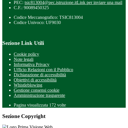
PEC:
tsic813004@pec.istruzione.it
Link per inviare una mail
C.F.: 90089450325
Codice Meccanografico: TSIC813004
Codice Univoco: UF9030
Sezione Link Utili
Cookie policy
Note legali
Informativa Privacy
Ufficio Relazioni con il Pubblico
Dichiarazione di accessibilità
Obiettivi di accessibilità
Whistleblowing
Gestione consensi cookie
Amministrazione trasparente
Pagina visualizzata
172
volte
Sezione Copyright