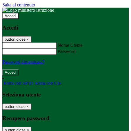
Salta al contenuto
Accedi
Accedi
button close
×
Nome Utente
Password
Password dimenticata?
-
Entra con SPID
Entra con CIE
Seleziona utente
button close
×
Recupero password
button close
×