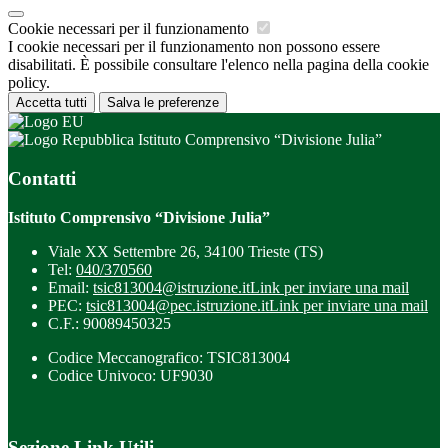
Cookie necessari per il funzionamento
I cookie necessari per il funzionamento non possono essere
disabilitati. È possibile consultare l'elenco nella pagina della cookie
policy.
Accetta tutti
Salva le preferenze
Istituto Comprensivo “Divisione Julia”
Contatti
Istituto Comprensivo “Divisione Julia”
Viale XX Settembre 26, 34100 Trieste (TS)
Tel:
040/370560
Email:
tsic813004@istruzione.it
Link per inviare una mail
PEC:
tsic813004@pec.istruzione.it
Link per inviare una mail
C.F.: 90089450325
Codice Meccanografico: TSIC813004
Codice Univoco: UF9030
Sezione Link Utili