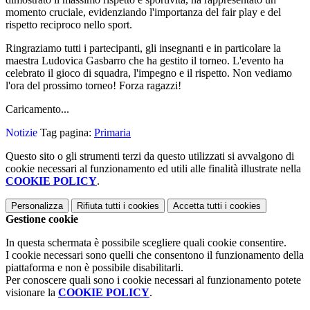
momento cruciale, evidenziando l'importanza del fair play e del
rispetto reciproco nello sport.
Ringraziamo tutti i partecipanti, gli
insegnanti e
in particolare la
maestra Ludovica Gasbarro che ha gestito il torneo. L'evento ha
celebrato il gioco di squadra, l'impegno e il rispetto. Non vediamo
l'ora del prossimo torneo! Forza ragazzi!
Caricamento...
Notizie
Tag pagina:
Primaria
Questo sito o gli strumenti terzi da questo utilizzati si avvalgono di
cookie necessari al funzionamento ed utili alle finalità illustrate nella
COOKIE POLICY
.
Personalizza
Rifiuta tutti
i cookies
Accetta tutti
i cookies
Gestione cookie
In questa schermata è possibile scegliere quali cookie consentire.
I cookie necessari sono quelli che consentono il funzionamento della
piattaforma e non è possibile disabilitarli.
Per conoscere quali sono i cookie necessari al funzionamento potete
visionare la
COOKIE POLICY
.