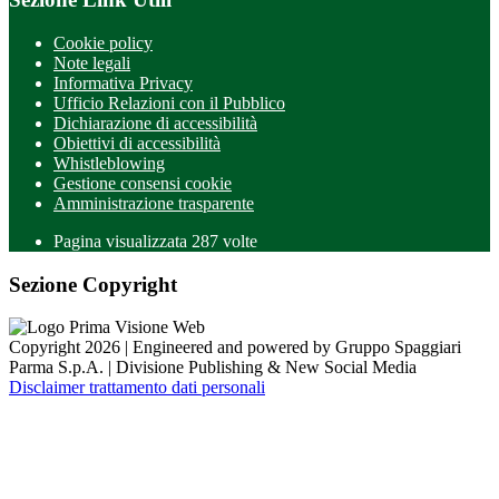
Cookie policy
Note legali
Informativa Privacy
Ufficio Relazioni con il Pubblico
Dichiarazione di accessibilità
Obiettivi di accessibilità
Whistleblowing
Gestione consensi cookie
Amministrazione trasparente
Pagina visualizzata
287
volte
Sezione Copyright
Copyright 2026 | Engineered and powered by Gruppo Spaggiari
Parma S.p.A. | Divisione Publishing & New Social Media
Disclaimer trattamento dati personali