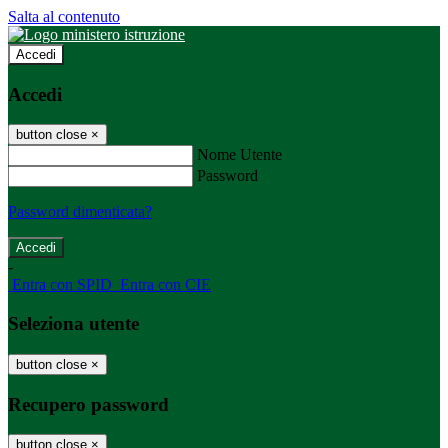
Salta al contenuto
Accedi
Accedi
button close
×
Nome Utente
Password
Password dimenticata?
-
Entra con SPID
Entra con CIE
Seleziona utente
button close
×
Recupero password
button close
×