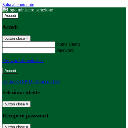
Salta al contenuto
Accedi
Accedi
button close
×
Nome Utente
Password
Password dimenticata?
-
Entra con SPID
Entra con CIE
Seleziona utente
button close
×
Recupero password
button close
×