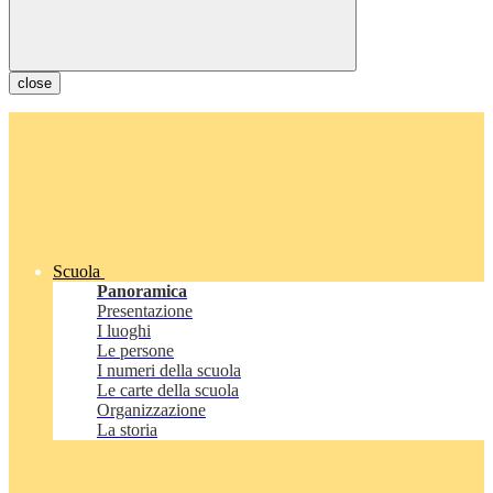
close
Scuola
Panoramica
Presentazione
I luoghi
Le persone
I numeri della scuola
Le carte della scuola
Organizzazione
La storia