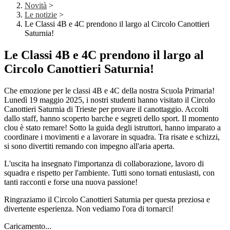
Novità
>
Le notizie
>
Le Classi 4B e 4C prendono il largo al Circolo Canottieri
Saturnia!
Le Classi 4B e 4C prendono il largo al
Circolo Canottieri Saturnia!
Che emozione per le classi 4B e 4C della nostra Scuola Primaria!
Lunedì 19 maggio 2025, i nostri studenti hanno visitato il Circolo
Canottieri Saturnia di Trieste per provare il canottaggio. Accolti
dallo staff, hanno scoperto barche e segreti dello sport. Il momento
clou è stato remare! Sotto la guida degli istruttori, hanno imparato a
coordinare i movimenti e a lavorare in squadra. Tra risate e schizzi,
si sono divertiti remando con impegno all'aria aperta.
L'uscita ha insegnato l'importanza di collaborazione, lavoro di
squadra e rispetto per l'ambiente. Tutti sono tornati entusiasti, con
tanti racconti e forse una nuova passione!
Ringraziamo il Circolo Canottieri Saturnia per questa preziosa e
divertente esperienza. Non vediamo l'ora di tornarci!
Caricamento...