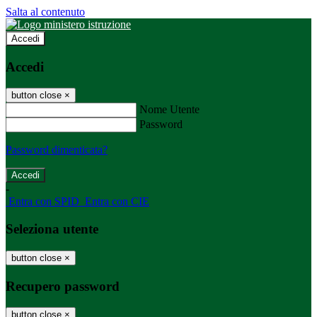
Salta al contenuto
Accedi
Accedi
button close
×
Nome Utente
Password
Password dimenticata?
-
Entra con SPID
Entra con CIE
Seleziona utente
button close
×
Recupero password
button close
×