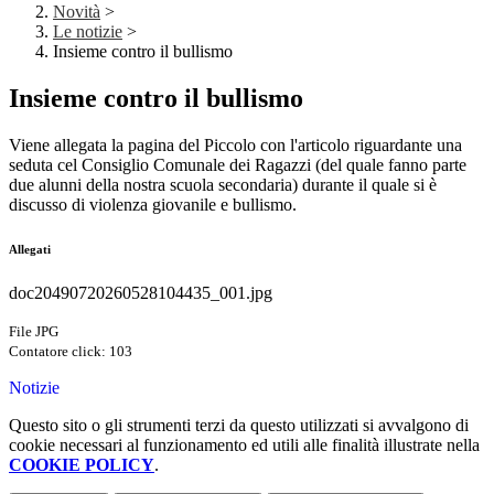
Novità
>
Le notizie
>
Insieme contro il bullismo
Insieme contro il bullismo
Viene allegata la pagina del Piccolo con l'articolo riguardante una
seduta cel Consiglio Comunale dei Ragazzi (del quale fanno parte
due alunni della nostra scuola secondaria) durante il quale si è
discusso di violenza giovanile e bullismo.
Allegati
doc20490720260528104435_001.jpg
File JPG
Contatore click: 103
Notizie
Questo sito o gli strumenti terzi da questo utilizzati si avvalgono di
cookie necessari al funzionamento ed utili alle finalità illustrate nella
COOKIE POLICY
.