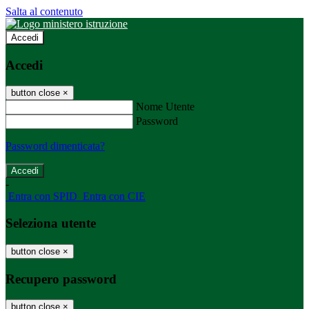
Salta al contenuto
Accedi
Accedi
button close
×
Nome Utente
Password
Password dimenticata?
-
Entra con SPID
Entra con CIE
Seleziona utente
button close
×
Recupero password
button close
×