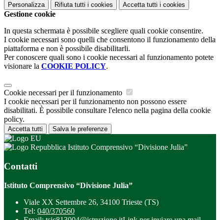
Personalizza
Rifiuta tutti
i cookies
Accetta tutti
i cookies
Gestione cookie
In questa schermata è possibile scegliere quali cookie consentire.
I cookie necessari sono quelli che consentono il funzionamento della
piattaforma e non è possibile disabilitarli.
Per conoscere quali sono i cookie necessari al funzionamento potete
visionare la
COOKIE POLICY
.
Cookie necessari per il funzionamento
I cookie necessari per il funzionamento non possono essere
disabilitati. È possibile consultare l'elenco nella pagina della cookie
policy.
Accetta tutti
Salva le preferenze
Istituto Comprensivo “Divisione Julia”
Contatti
Istituto Comprensivo “Divisione Julia”
Viale XX Settembre 26, 34100 Trieste (TS)
Tel:
040/370560
Email:
tsic813004@istruzione.it
Link per inviare una mail