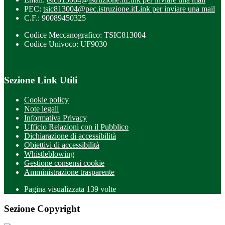
PEC:
tsic813004@pec.istruzione.it
Link per inviare una mail
C.F.: 90089450325
Codice Meccanografico: TSIC813004
Codice Univoco: UF9030
Sezione Link Utili
Cookie policy
Note legali
Informativa Privacy
Ufficio Relazioni con il Pubblico
Dichiarazione di accessibilità
Obiettivi di accessibilità
Whistleblowing
Gestione consensi cookie
Amministrazione trasparente
Pagina visualizzata
139
volte
Sezione Copyright