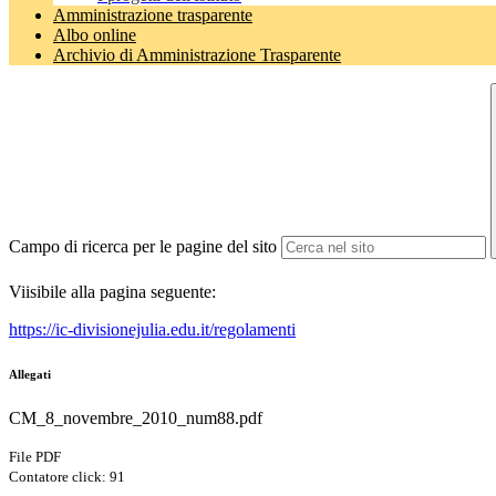
Amministrazione trasparente
Albo online
Archivio di Amministrazione Trasparente
Campo di ricerca per le pagine del sito
Viisibile alla pagina seguente:
https://ic-divisionejulia.edu.it/regolamenti
Allegati
CM_8_novembre_2010_num88.pdf
File PDF
Contatore click: 91