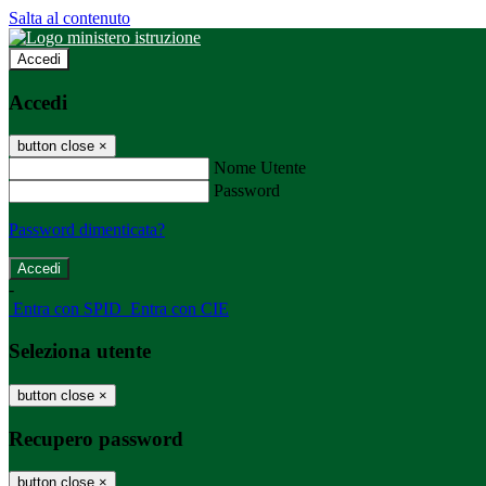
Salta al contenuto
Accedi
Accedi
button close
×
Nome Utente
Password
Password dimenticata?
-
Entra con SPID
Entra con CIE
Seleziona utente
button close
×
Recupero password
button close
×