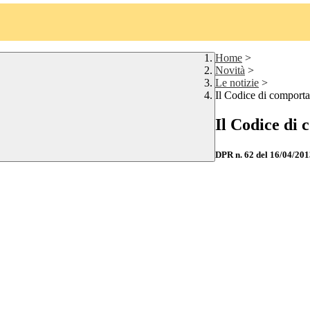
Home
>
Novità
>
Le notizie
>
Il Codice di comporta
Il Codice di
DPR n. 62 del 16/04/201