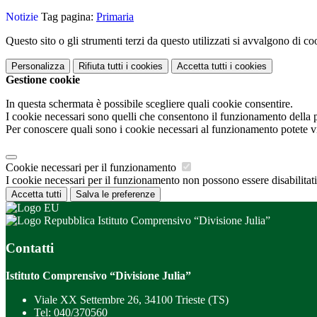
Notizie
Tag pagina:
Primaria
Questo sito o gli strumenti terzi da questo utilizzati si avvalgono di coo
Personalizza
Rifiuta tutti
i cookies
Accetta tutti
i cookies
Gestione cookie
In questa schermata è possibile scegliere quali cookie consentire.
I cookie necessari sono quelli che consentono il funzionamento della pi
Per conoscere quali sono i cookie necessari al funzionamento potete v
Cookie necessari per il funzionamento
I cookie necessari per il funzionamento non possono essere disabilitati.
Accetta tutti
Salva le preferenze
Istituto Comprensivo “Divisione Julia”
Contatti
Istituto Comprensivo “Divisione Julia”
Viale XX Settembre 26, 34100 Trieste (TS)
Tel:
040/370560