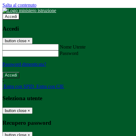
Salta al contenuto
Accedi
Accedi
button close
×
Nome Utente
Password
Password dimenticata?
-
Entra con SPID
Entra con CIE
Seleziona utente
button close
×
Recupero password
button close
×