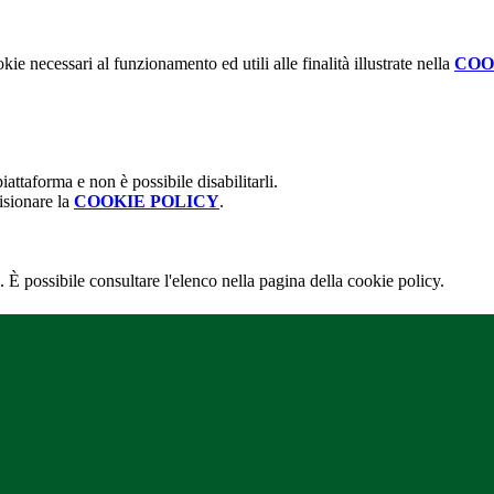
kie necessari al funzionamento ed utili alle finalità illustrate nella
COO
attaforma e non è possibile disabilitarli.
isionare la
COOKIE POLICY
.
 È possibile consultare l'elenco nella pagina della cookie policy.