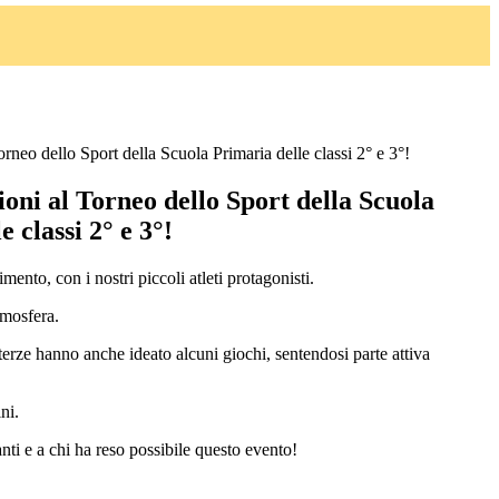
rneo dello Sport della Scuola Primaria delle classi 2° e 3°!
oni al Torneo dello Sport della Scuola
 classi 2° e 3°!
ento, con i nostri piccoli atleti protagonisti.
tmosfera.
 terze hanno anche ideato alcuni giochi, sentendosi parte attiva
ni.
nti e a chi ha reso possibile questo evento!