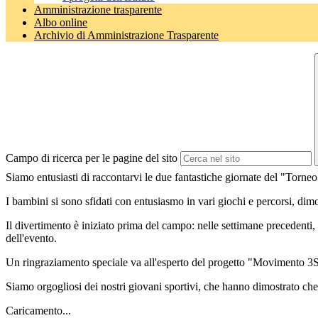
Amministrazione trasparente
Albo online
Archivio di Amministrazione Trasparente
Campo di ricerca per le pagine del sito
Siamo entusiasti di raccontarvi le due fantastiche giornate del "Torneo d
I bambini si sono sfidati con entusiasmo in vari giochi e percorsi, dimo
Il divertimento è iniziato prima del campo: nelle settimane precedenti, 
dell'evento.
Un ringraziamento speciale va all'esperto del progetto "Movimento 3S
Siamo orgogliosi dei nostri giovani sportivi, che hanno dimostrato che l
Caricamento...