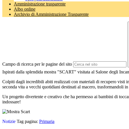
Amministrazione trasparente
Albo online
Archivio di Amministrazione Trasparente
Campo di ricerca per le pagine del sito
Ispirati dalla splendida mostra "SCART" visitata al Salone degli Incanti,
Colpiti dagli incredibili abiti realizzati con materiali di recupero vist
seconda vita a vecchi quotidiani destinati al macero, trasformandoli in 
Un progetto divertente e creativo che ha permesso ai bambini di tocca
indossare!
Notizie
Tag pagina:
Primaria