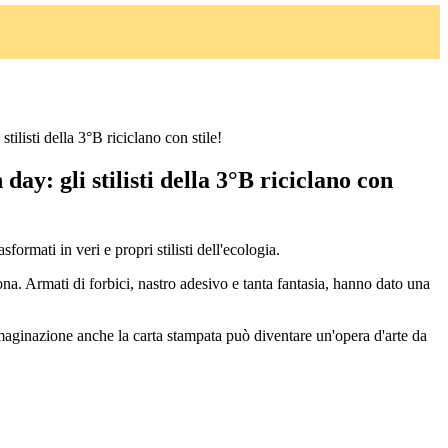
stilisti della 3°B riciclano con stile!
day: gli stilisti della 3°B riciclano con
ormati in veri e propri stilisti dell'ecologia.
sona. Armati di forbici, nastro adesivo e tanta fantasia, hanno dato una
maginazione anche la carta stampata può diventare un'opera d'arte da