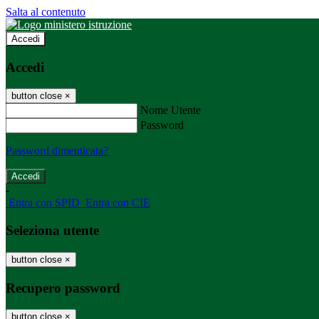
Salta al contenuto
Accedi
Accedi
button close
×
Nome Utente
Password
Password dimenticata?
-
Entra con SPID
Entra con CIE
Seleziona utente
button close
×
Recupero password
button close
×