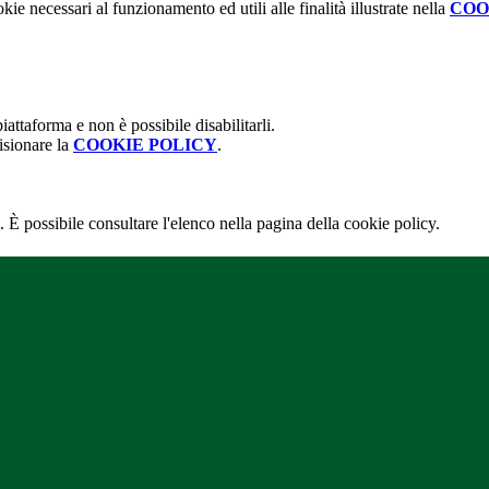
kie necessari al funzionamento ed utili alle finalità illustrate nella
COO
attaforma e non è possibile disabilitarli.
isionare la
COOKIE POLICY
.
 È possibile consultare l'elenco nella pagina della cookie policy.