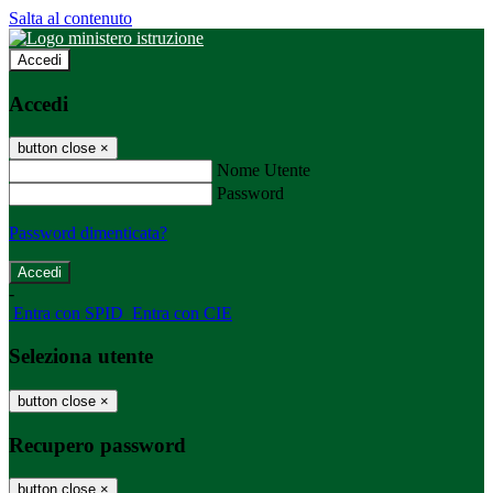
Salta al contenuto
Accedi
Accedi
button close
×
Nome Utente
Password
Password dimenticata?
-
Entra con SPID
Entra con CIE
Seleziona utente
button close
×
Recupero password
button close
×