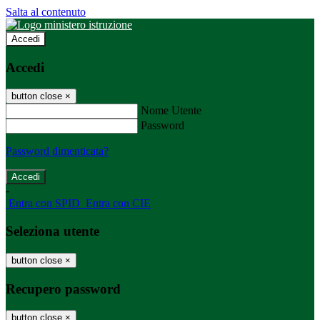
Salta al contenuto
Accedi
Accedi
button close
×
Nome Utente
Password
Password dimenticata?
-
Entra con SPID
Entra con CIE
Seleziona utente
button close
×
Recupero password
button close
×