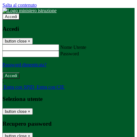
Salta al contenuto
Accedi
Accedi
button close
×
Nome Utente
Password
Password dimenticata?
-
Entra con SPID
Entra con CIE
Seleziona utente
button close
×
Recupero password
button close
×