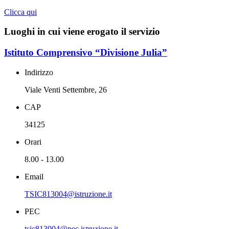
Clicca qui
Luoghi in cui viene erogato il servizio
Istituto Comprensivo “Divisione Julia”
Indirizzo
Viale Venti Settembre, 26
CAP
34125
Orari
8.00 - 13.00
Email
TSIC813004@istruzione.it
PEC
tsic813004@pec.istruzione.it