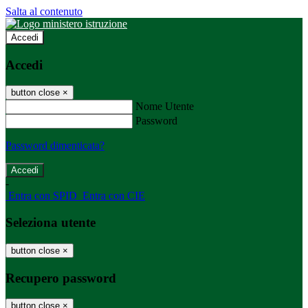
Salta al contenuto
Accedi
Accedi
button close
×
Nome Utente
Password
Password dimenticata?
-
Entra con SPID
Entra con CIE
Seleziona utente
button close
×
Recupero password
button close
×